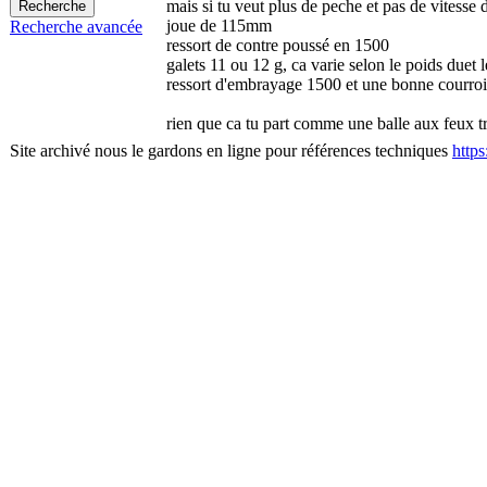
mais si tu veut plus de peche et pas de vitesse d
joue de 115mm
Recherche avancée
ressort de contre poussé en 1500
galets 11 ou 12 g, ca varie selon le poids du
et l
ressort d'embrayage 1500 et une bonne courroi
rien que ca tu part comme une balle aux feux tr
Site archivé nous le gardons en ligne pour références techniques
http