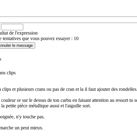
ultat de l'expression
tentatives que vous pouvez essayer : 10
s
ns clips
 clips et plusieurs crans ou pas de cran et la il faut ajouter des rondelles
e couleur or sur le dessus de ton carbu en faisant attention au ressort t
la petite pièce métallique aussi et l'aiguille sort.
poignée, n'y touche pas.
a marche un peut mieux.