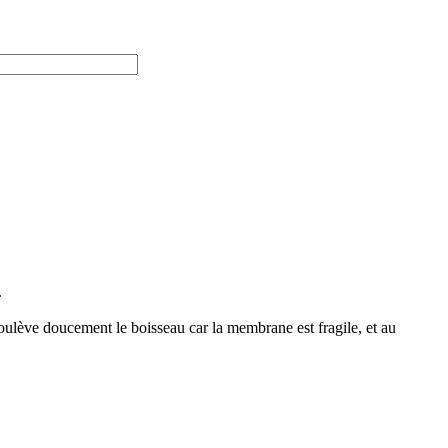
.
u soulève doucement le boisseau car la membrane est fragile, et au