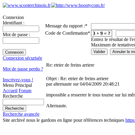
Connexion
Identifiant :
Message du rapport :
*
Code de Confirmation
*
3 + 9 = ?
Mot de passe :
Entrez le résultat de l'
Maximum de tentatives
Connexion sécurisée
Re: etrier de freins arriere
Mot de passe perdu ?
Objet : Re: etrier de freins arriere
Inscrivez-vous !
par alternaute sur 04/04/2009 20:48:21
Menu Principal
Accueil
Forum
impossible a resserrer le tous tourne sur lui mê
Recherche
Alternaute.
Recherche avancée
Site archivé nous le gardons en ligne pour références techniques
http