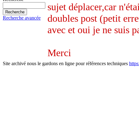
sujet déplacer,car n'éta
doubles post (petit erre
Recherche avancée
avec et oui je ne suis p
Merci
Site archivé nous le gardons en ligne pour références techniques
http