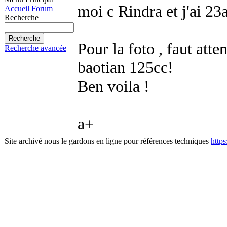
moi c Rindra et j'ai 23
Accueil
Forum
Recherche
Pour la foto , faut att
Recherche avancée
baotian 125cc!
Ben voila !
a+
Site archivé nous le gardons en ligne pour références techniques
http