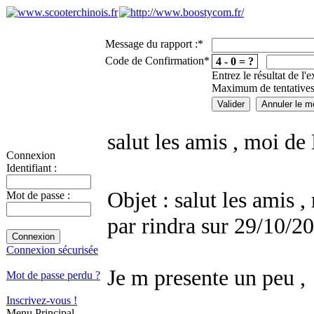
Message du rapport :
*
Code de Confirmation
*
4 - 0 = ?
Entrez le résultat de l'
Maximum de tentatives
salut les amis , moi d
Connexion
Identifiant :
Objet : salut les amis
Mot de passe :
par rindra sur 29/10/2
Connexion sécurisée
Je m presente un peu ,
Mot de passe perdu ?
Inscrivez-vous !
Menu Principal