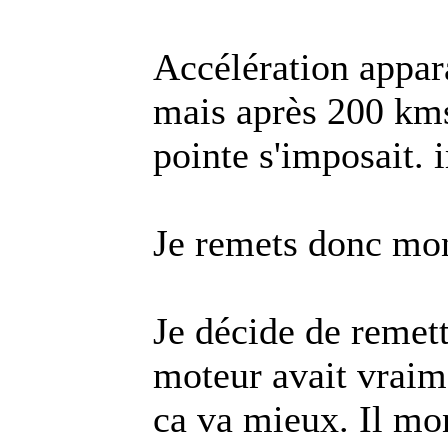
Accélération appar
mais après 200 kms,
pointe s'imposait. 
Je remets donc mon 
Je décide de remett
moteur avait vraime
ca va mieux. Il mon