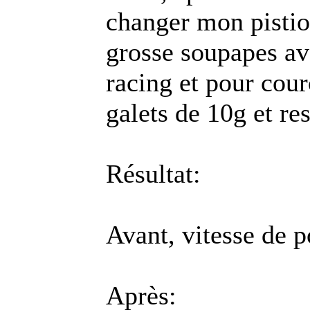
changer mon pistio
grosse soupapes a
racing et pour cour
galets de 10g et r
Résultat:
Avant, vitesse de 
Après: