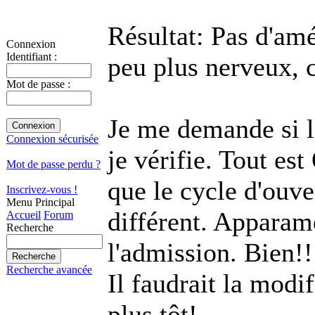
Résultat: Pas d'amél
Connexion
Identifiant :
peu plus nerveux, c
Mot de passe :
Je me demande si l
Connexion sécurisée
je vérifie. Tout e
Mot de passe perdu ?
que le cycle d'ouve
Inscrivez-vous !
Menu Principal
différent. Apparame
Accueil
Forum
Recherche
l'admission. Bien!!
Recherche avancée
Il faudrait la modi
plus tôt!