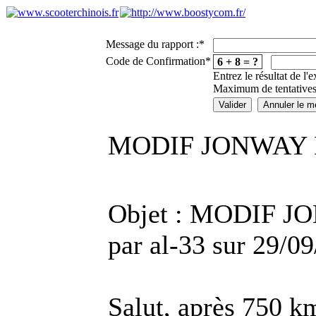
Message du rapport :
*
Code de Confirmation
*
6 + 8 = ?
Entrez le résultat de l'
Maximum de tentatives
MODIF JONWAY E
Objet : MODIF J
par al-33 sur 29/0
Salut, après 750 km