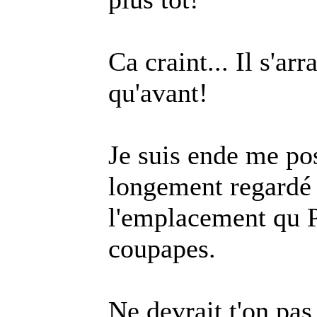
Ca craint... Il s'a
qu'avant!
Je suis en
de me pos
longement regardé l
l'emplacement qu 
coupapes.
Ne devrait t'on pas