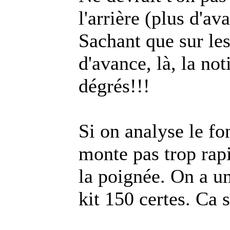
l'arrière (plus d'a
Sachant que sur les
d'avance, là, la n
dégrés!!!
Si on analyse le f
monte pas trop rap
la poignée. On a u
kit 150 certes. Ca 