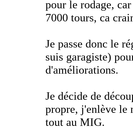
pour le rodage, ca
7000 tours, ca crai
Je passe donc le ré
suis garagiste) pou
d'améliorations.
Je décide de découp
propre, j'enlève le 
tout au MIG.