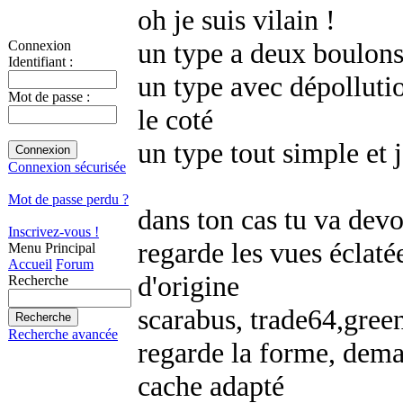
oh je suis vilain !
un type a deux boulons
Connexion
Identifiant :
un type avec dépollutio
Mot de passe :
le coté
un type tout simple et 
Connexion sécurisée
Mot de passe perdu ?
dans ton cas tu va devo
Inscrivez-vous !
regarde les vues éclaté
Menu Principal
Accueil
Forum
d'origine
Recherche
scarabus, trade64,green
Recherche avancée
regarde la forme, dem
cache adapté