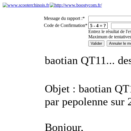
Message du rapport :
*
Code de Confirmation
*
5 - 4 = ?
Entrez le résultat de l'
Maximum de tentatives
baotian QT11... de
Objet : baotian QT1
par pepolenne sur 
Bonjour,