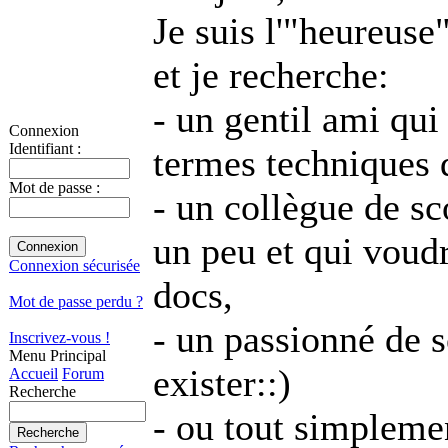
Je suis l'"heureuse
et je recherche:
- un gentil ami qui
Connexion
Identifiant :
termes techniques 
Mot de passe :
- un collègue de sc
un peu et qui voud
Connexion sécurisée
docs,
Mot de passe perdu ?
- un passionné de s
Inscrivez-vous !
Menu Principal
exister::)
Accueil
Forum
Recherche
- ou tout simplemen