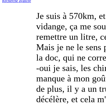
Recherche avancée
Je suis à 570km, et
vidange, ça me sou
remettre un litre, 
Mais je ne le sens 
la doc, qui ne co
-oui je sais, les ch
manque à mon goût
de plus, il y a un t
décélère, et cela m