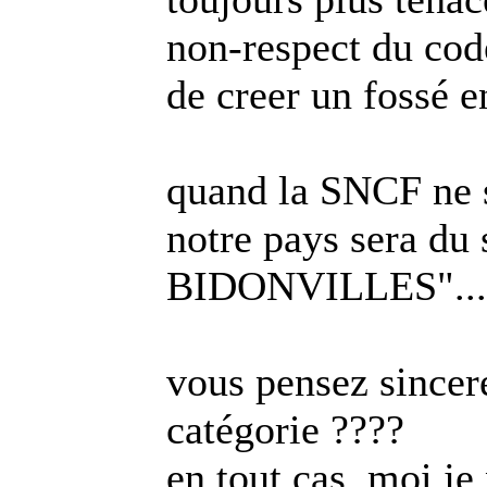
non-respect du code
de creer un fossé en
quand la SNCF ne s
notre pays sera d
BIDONVILLES"...
vous pensez sincer
catégorie ????
en tout cas, moi je