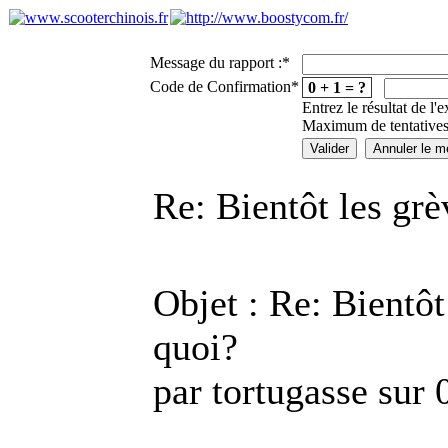
Message du rapport :
*
Code de Confirmation
*
0 + 1 = ?
Entrez le résultat de l'
Maximum de tentatives
Re: Bientôt les gr
Objet : Re: Bientôt
quoi?
par tortugasse sur