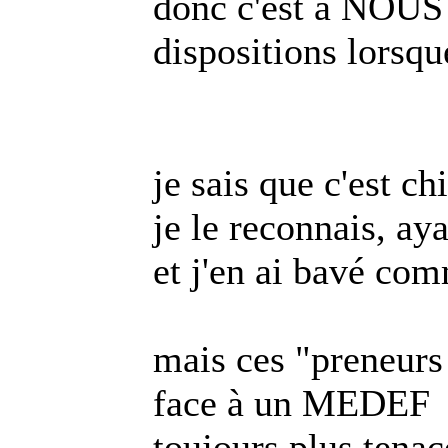
donc c'est à NOUS
dispositions lorsqu
je sais que c'est ch
je le reconnais, ay
et j'en ai bavé com
mais ces "preneurs 
face à un MEDEF
toujours plus tena