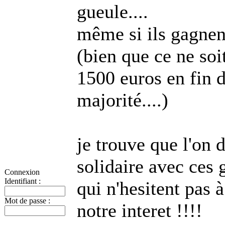
gueule....
même si ils gagnent
(bien que ce ne soit
1500 euros en fin d
majorité....)
je trouve que l'on 
solidaire avec ces 
Connexion
Identifiant :
qui n'hesitent pas 
Mot de passe :
notre interet !!!!