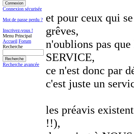
Connexion sécurisée
et pour ceux qui se
Mot de passe perdu ?
grêves,
Inscrivez-vous !
Menu Principal
n'oublions pas que
Accueil
Forum
Recherche
SERVICE,
Recherche avancée
ce n'est donc par d
c'est juste un servi
les préavis existent
!!),