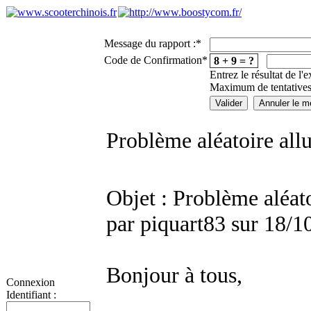
Message du rapport :
*
Code de Confirmation
*
8 + 9 = ?
Entrez le résultat de l'
Maximum de tentatives
Problème aléatoire al
Objet : Problème aléa
par piquart83 sur 18/1
Bonjour à tous,
Connexion
Identifiant :