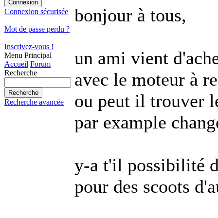
bonjour à tous,
Connexion sécurisée
Mot de passe perdu ?
Inscrivez-vous !
un ami vient d'ach
Menu Principal
Accueil
Forum
Recherche
avec le moteur à re
ou peut il trouver 
Recherche avancée
par example changer
y-a t'il possibilité
pour des scoots d'au