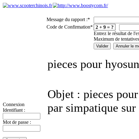
Message du rapport :
*
Code de Confirmation
*
2 + 9 = ?
Entrez le résultat de l'
Maximum de tentatives
pieces pour hyosu
Objet : pieces pou
par simpatique sur
Connexion
Identifiant :
Mot de passe :