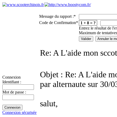
Message du rapport :
*
Code de Confirmation
*
1 + 8 = ?
Entrez le résultat de l'
Maximum de tentatives
Re: A L'aide mon sccot
Objet : Re: A L'aide m
Connexion
par alternaute sur 30/
Identifiant :
Mot de passe :
salut,
Connexion sécurisée