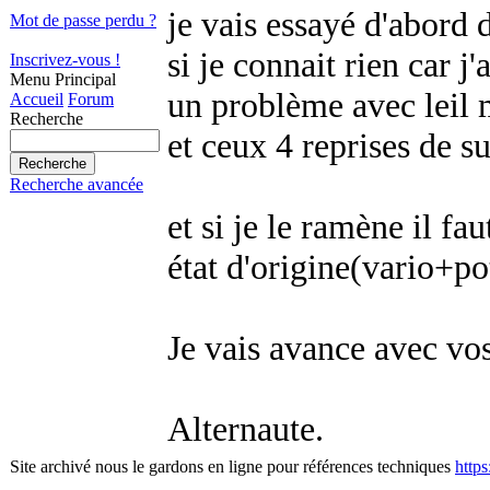
je vais essayé d'abor
Mot de passe perdu ?
si je connait rien car j
Inscrivez-vous !
Menu Principal
un problème avec le
il 
Accueil
Forum
Recherche
et ceux 4 reprises de su
Recherche avancée
et si je le ramène il f
état d'origine(vario+po
Je vais avance avec vos
Alternaute.
Site archivé nous le gardons en ligne pour références techniques
http