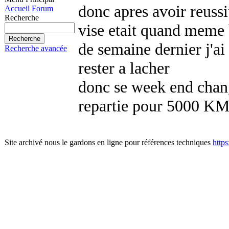
donc apres avoir reussit
Accueil
Forum
Recherche
vise etait quand meme
de semaine dernier j'ai
Recherche avancée
rester a lacher
donc se week end chang
repartie pour 5000 K
Site archivé nous le gardons en ligne pour références techniques
http