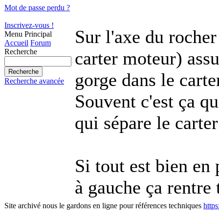
Mot de passe perdu ?
Inscrivez-vous !
Sur l'axe du rocher
Menu Principal
Accueil
Forum
Recherche
carter moteur) assur
gorge dans le carte
Recherche avancée
Souvent c'est ça q
qui sépare le carte
Si tout est bien en
à gauche ça rentre 
Site archivé nous le gardons en ligne pour références techniques
http