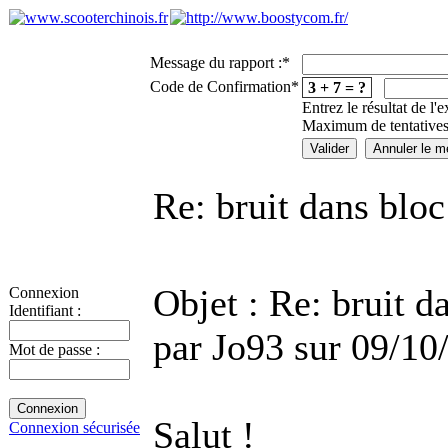
Message du rapport :
*
Code de Confirmation
*
3 + 7 = ?
Entrez le résultat de l'
Maximum de tentatives
Re: bruit dans blo
Objet : Re: bruit d
Connexion
Identifiant :
par Jo93 sur 09/10
Mot de passe :
Salut !
Connexion sécurisée