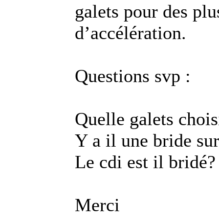
galets pour des plu
d’accélération.
Questions svp :
Quelle galets chois
Y a il une bride sur
Le cdi est il bridé?
Merci