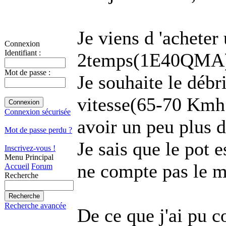
Je viens d 'ache
Connexion
Identifiant :
2temps(1E40QMA
Mot de passe :
Je souhaite le débr
vitesse(65-70 Kmh 
Connexion sécurisée
avoir un peu plus d
Mot de passe perdu ?
Je sais que le pot 
Inscrivez-vous !
Menu Principal
ne compte pas le m
Accueil
Forum
Recherche
Recherche avancée
De ce que j'ai pu c