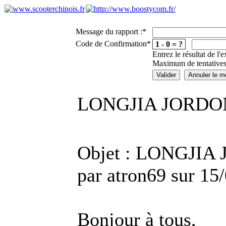
Message du rapport :
*
Code de Confirmation
*
1 - 0 = ?
Entrez le résultat de l'
Maximum de tentatives
LONGJIA JORDON
Objet : LONGJIA
par atron69 sur 15
Bonjour à tous,