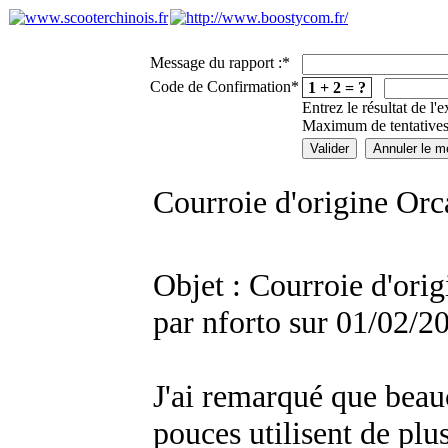
Message du rapport :
*
Code de Confirmation
*
1 + 2 = ?
Entrez le résultat de l'
Maximum de tentatives
Courroie d'origine Orc
Objet : Courroie d'ori
par nforto sur 01/02/2
J'ai remarqué que beau
pouces utilisent de p