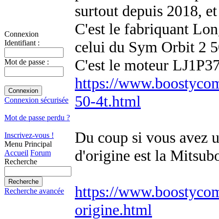
surtout depuis 2018, et
C'est le fabriquant Lo
Connexion
celui du Sym Orbit 2 5
Identifiant :
C'est le moteur LJ1P37
Mot de passe :
https://www.boostycom.
50-4t.html
Connexion sécurisée
Mot de passe perdu ?
Du coup si vous avez u
Inscrivez-vous !
Menu Principal
d'origine est la Mitsubo
Accueil
Forum
Recherche
https://www.boostycom.
Recherche avancée
origine.html