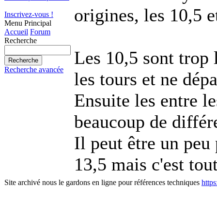
origines, les 10,5 e
Inscrivez-vous !
Menu Principal
Accueil
Forum
Recherche
Les 10,5 sont trop 
Recherche avancée
les tours et ne dép
Ensuite les entre le
beaucoup de différ
Il peut être un peu
13,5 mais c'est tou
Site archivé nous le gardons en ligne pour références techniques
http