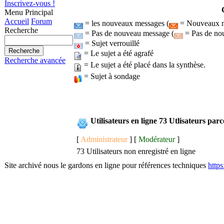
Inscrivez-vous !
Menu Principal
Accueil
Forum
= les nouveaux messages (
= Nouveaux me
Recherche
= Pas de nouveau message (
= Pas de nou
= Sujet verrouillé
= Le sujet a été agrafé
Recherche avancée
= Le sujet a été placé dans la synthèse.
= Sujet à sondage
Utilisateurs en ligne 73 Utlisateurs pa
[
Administrateur
] [
Modérateur
]
73 Utilisateurs non enregistré en ligne
Site archivé nous le gardons en ligne pour références techniques
http