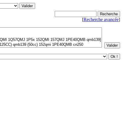
[
Recherche avancée
]